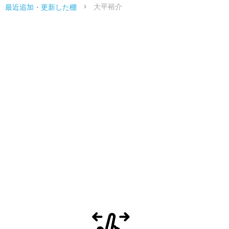
大平裕介
最近追加・更新した棚