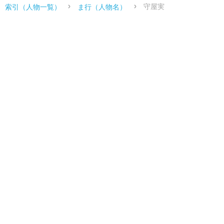
守屋実
索引（人物一覧）
ま行（人物名）